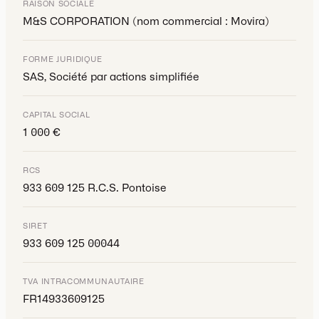
RAISON SOCIALE
M&S CORPORATION (nom commercial : Movira)
FORME JURIDIQUE
SAS, Société par actions simplifiée
CAPITAL SOCIAL
1 000 €
RCS
933 609 125 R.C.S. Pontoise
SIRET
933 609 125 00044
TVA INTRACOMMUNAUTAIRE
FR14933609125