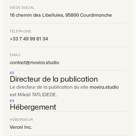
SIÈGE SOCIAL
16 chemin des Libellules, 95800 Courdimanche
TÉLÉPHONE
+33 7 49 99 81 34
EMAIL
contact@movira.studio
02
Directeur de la publication
Le directeur de la publication du site
movira.studio
est Mikail TATLIDEDE.
03
Hébergement
HÉBERGEUR
Vercel Inc.