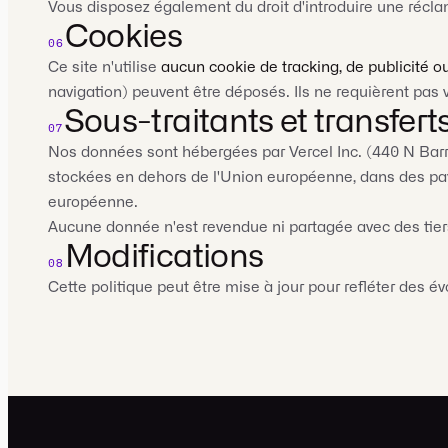
Vous disposez également du droit d'introduire une récla
Cookies
06
Ce site n'utilise
aucun cookie de tracking, de publicité o
navigation) peuvent être déposés. Ils ne requièrent pas 
Sous-traitants et transfert
07
Nos données sont hébergées par Vercel Inc. (440 N Barra
stockées en dehors de l'Union européenne, dans des pay
européenne.
Aucune donnée n'est revendue ni partagée avec des tier
Modifications
08
Cette politique peut être mise à jour pour refléter des 