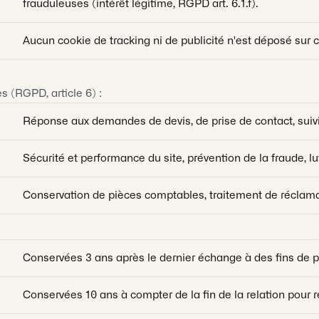
frauduleuses (intérêt légitime, RGPD art. 6.1.f).
Aucun cookie de tracking ni de publicité n'est déposé sur c
s (RGPD, article 6) :
Réponse aux demandes de devis, de prise de contact, suivi
Sécurité et performance du site, prévention de la fraude, l
Conservation de pièces comptables, traitement de réclamat
Conservées 3 ans après le dernier échange à des fins de 
Conservées 10 ans à compter de la fin de la relation pour r