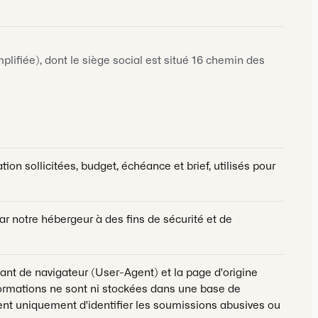
ifiée), dont le siège social est situé 16 chemin des
ion sollicitées, budget, échéance et brief, utilisés pour
par notre hébergeur à des fins de sécurité et de
ifiant de navigateur (User-Agent) et la page d'origine
informations ne sont ni stockées dans une base de
ttent uniquement d'identifier les soumissions abusives ou