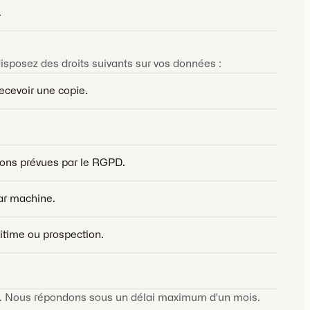
.
sposez des droits suivants sur vos données :
ecevoir une copie.
ons prévues par le RGPD.
par machine.
itime ou prospection.
ité. Nous répondons sous un délai maximum d'un mois.