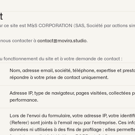
t
r ce site est M&S CORPORATION (SAS, Société par actions simpl
z nous contacter à
contact@movira.studio
.
 fonctionnement du site et à votre demande de contact :
Nom, adresse email, société, téléphone, expertise et prestat
répondre à votre prise de contact uniquement.
Adresse IP, type de navigateur, pages visitées, collectées 
performance.
Lors de l'envoi du formulaire, votre adresse IP, votre ident
(Referer) sont joints à l'email reçu par l'entreprise. Ces 
données ni utilisées à des fins de profilage : elles perme