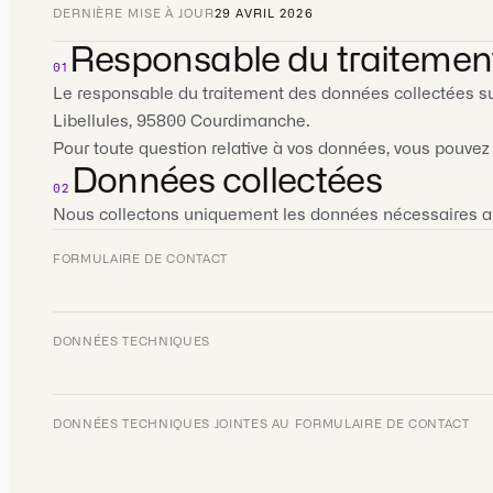
DERNIÈRE MISE À JOUR
29 AVRIL 2026
Responsable du traitemen
01
Le responsable du traitement des données collectées su
Libellules, 95800 Courdimanche.
Pour toute question relative à vos données, vous pouve
Données collectées
02
Nous collectons uniquement les données nécessaires au
FORMULAIRE DE CONTACT
DONNÉES TECHNIQUES
DONNÉES TECHNIQUES JOINTES AU FORMULAIRE DE CONTACT