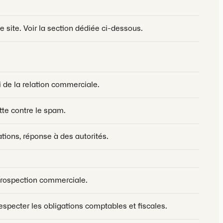
e site. Voir la section dédiée ci-dessous.
 de la relation commerciale.
utte contre le spam.
ions, réponse à des autorités.
prospection commerciale.
especter les obligations comptables et fiscales.