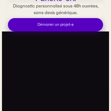
Diagnostic personnalisé sous 48h ouvrées,
sans devis générique.
Démarrer un projet
contact@movira.studio
+33 7 49 99 81 34