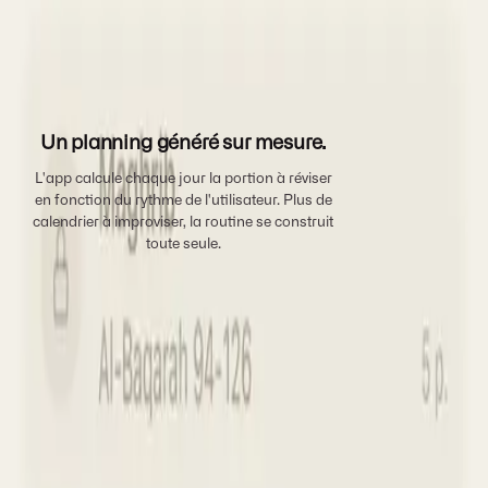
Un planning généré sur mesure.
L'app calcule chaque jour la portion à réviser
en fonction du rythme de l'utilisateur. Plus de
calendrier à improviser, la routine se construit
toute seule.