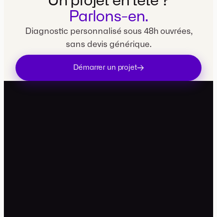
Un projet en tête ?
Parlons-en.
Diagnostic personnalisé sous 48h ouvrées,
sans devis générique.
Démarrer un projet